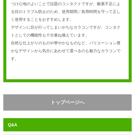
つけ心地のよいことで話題のコンタクトですが、酸素不足によ
る目のトラブル防止のため、使用期間／装用時間を守って正し
く使用することをおすすめします。
デザインに目が行ってしまいがちなカラコンですが、コンタク
トとしての機能性も十分兼ね備えています。
自然な仕上がりのものや華やかなものなど、バリエーション豊
かなデザインから気分にあわせて選べるのも魅力なカラコンで
す。
トップページへ
Q&A