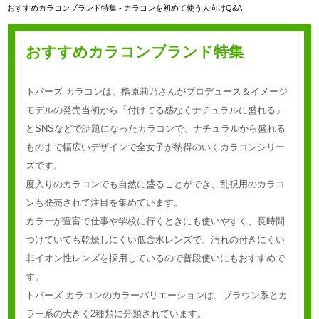
おすすめカラコンブランド特集 - カラコンを初めて使う人向けQ&A
おすすめカラコンブランド特集
トパーズ カラコンは、指原莉乃さんがプロデュース＆イメージ
モデルの発売当初から「付けてる感なくナチュラルに盛れる」
とSNSなどで話題になったカラコンで、ナチュラルから盛れる
ものまで幅広いデザインで全女子が納得のいくカラコンシリー
ズです。
度入りのカラコンでも自然に盛ることができ、乱視用のカラコ
ンも発売されて注目を集めています。
カラーが豊富で仕事や学校に行くときにも使いやすく、長時間
つけていても乾燥しにくい低含水レンズで、汚れの付きにくい
非イオン性レンズを採用しているので普段使いにもおすすめで
す。
トパーズ カラコンのカラーバリエーションは、ブラウン系とカ
ラー系の大きく2種類に分類されています。