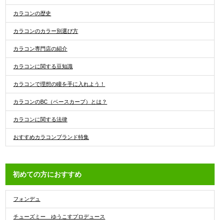
カラコンの歴史
カラコンのカラー別選び方
カラコン専門店の紹介
カラコンに関する豆知識
カラコンで理想の瞳を手に入れよう！
カラコンのBC（ベースカーブ）とは？
カラコンに関する法律
おすすめカラコンブランド特集
初めての方におすすめ
フォンデュ
チューズミー ゆうこすプロデュース