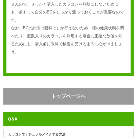
せんので、せっかく購入したカラコンを無駄にしないために
も、前もって自分のBCをしっかり測っておくことが重要なので
す。
なお、BCの計測は眼科でしか行えないため、瞳の健康状態を調
べたり、度数入りのカラコンを利用する場合に正確な数値を知
るためにも、購入前に眼科で検査を受けるように心がけましょ
う。
トップページへ
Q&A
カラコンでナチュラルメイクする方法