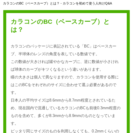
カラコンのBC（ベースカーブ）とは？ - カラコンを初めて使う人向けQ&A
カラコンのBC（ベースカーブ）と
は？
カラコンのパッケージに表記されている「BC」はベースカー
ブ、半球体のレンズの角度を表している数値です。
この数値が大きければ緩やかなカーブに、逆に数値が小さけれ
ば球体のカーブがキツくなるという違いがあります。
瞳の大きさは個人で異なりますので、カラコンを使用する際に
はこのBCをそれぞれのサイズに合わせて選ぶ必要があるので
す。
日本人の平均サイズは8.6mmから8.7mm程度とされているた
め、現在国内で流通しているカラコンのBCも前後0.3mm程度の
ものを含めて、多くが8.3mmから8.9mmのものとなっていま
す。
ピッタリ同じサイズのものを利用しなくても、0.2mmくらいの